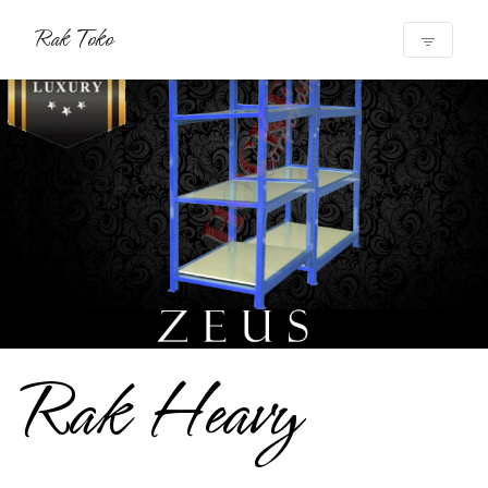
Rak Toko
Rak Heavy